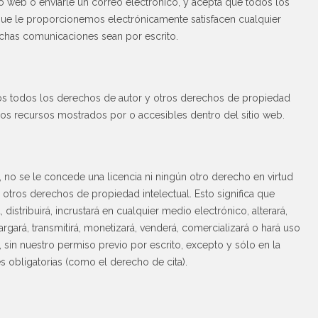
 web o enviarle un correo electrónico, y acepta que todos los
que le proporcionemos electrónicamente satisfacen cualquier
 dichas comunicaciones sean por escrito.
s todos los derechos de autor y otros derechos de propiedad
otros recursos mostrados por o accesibles dentro del sitio web.
 no se le concede una licencia ni ningún otro derecho en virtud
otros derechos de propiedad intelectual. Esto significa que
, distribuirá, incrustará en cualquier medio electrónico, alterará,
cargará, transmitirá, monetizará, venderá, comercializará o hará uso
 sin nuestro permiso previo por escrito, excepto y sólo en la
s obligatorias (como el derecho de cita).