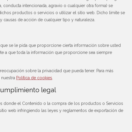
a, conducta intencionada, agravio o cualquier otra forma) se
chos productos o servicios o utilizar el sitio web. Dicho límite se
y causas de acción de cualquier tipo y naturaleza.
e que se le pida que proporcione cierta información sobre usted
e a que toda la información que proporcione sea siempre
preocupación sobre la privacidad que pueda tener. Para más
 nuestra
Política de cookies
.
 Cumplimiento legal
íses donde el Contenido o la compra de los productos o Servicios
 sitio web infringiendo las leyes y reglamentos de exportación de