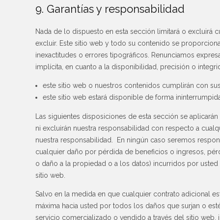
9. Garantías y responsabilidad
Nada de lo dispuesto en esta sección limitará o excluirá cua
excluir. Este sitio web y todo su contenido se proporcionan
inexactitudes o errores tipográficos. Renunciamos expresa
implícita, en cuanto a la disponibilidad, precisión o inte
este sitio web o nuestros contenidos cumplirán con su
este sitio web estará disponible de forma ininterrumpida
Las siguientes disposiciones de esta sección se aplicarán
ni excluirán nuestra responsabilidad con respecto a cualquie
nuestra responsabilidad. En ningún caso seremos respons
cualquier daño por pérdida de beneficios o ingresos, pér
o daño a la propiedad o a los datos) incurridos por usted
sitio web.
Salvo en la medida en que cualquier contrato adicional e
máxima hacia usted por todos los daños que surjan o est
servicio comercializado o vendido a través del sitio web