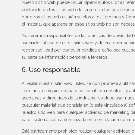
Nuestro sitio web puede incluir hipervínculos u otras refe
contenido de los sitios web de terceros a los que se acc
por otros sitios web estarán sujetos a los Términos y Co
el material que aparece en esos sitios web no son neces
No seremos responsables de las prácticas de privacidad o
asociados al uso de estos sitios web y de cualquier serv
responsabilidad por cualquier pérdida o daño, sea cual s
su parte de información personal a terceros.
6. Uso responsable
Al visitar nuestro sitio web, usted se compromete a utiliza
Términos, cualquier contrato adicional con nosotros, y ap
aceptadas y directrices de la industria. No debe usar nuestr
cualquier material que consista en (o esté vinculado a) sof
nuestro sitio web para cualquier actividad de marketing di
datos sistemática o automatizada en o en relación con nue
Está estrictamente prohibido realizar cualquier activida