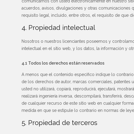
comunicarnos con usted electrónicamente en nuestro sitio
acuerdos, avisos, divulgaciones y otras comunicaciones 
requisito legal, incluido, entre otros, el requisito de que
4. Propiedad intelectual
Nosotros o nuestros licenciantes poseemos y controlamo
intelectual en el sitio web, y los datos, la información y 
4.1 Todos los derechos están reservados
A menos que el contenido específico indique lo contrario,
de los derechos de autor, marcas comerciales, patentes u 
usted no utilizará, copiará, reproducirá, ejecutará, mostrará
realizará ingeniería inversa, descompilará, transferirá, des
de cualquier recurso de este sitio web en cualquier forma,
medida en que se estipule lo contrario en normas de leye
5. Propiedad de terceros