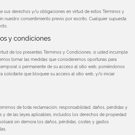
de sus derechos y/u obligaciones en virtud de estos Términos y
sin nuestro consentimiento previo por escrito. Cualquier supuesta
cto.
os y condiciones
irtud de los presentes Términos y Condiciones, si usted incumple
remos tomar las medidas que consideremos oportunas para
n temporal o permanente de su acceso al sitio web, poniéndonos
 solicitarle que bloquee su acceso al sitio web, y/o iniciar
mirnos de toda reclamación, responsabilidad, daños, pérdidas y
s y de las leyes aplicables, incluidos los derechos de propiedad
bolsará sin demora los daños, pérdidas, costes y gastos
las.