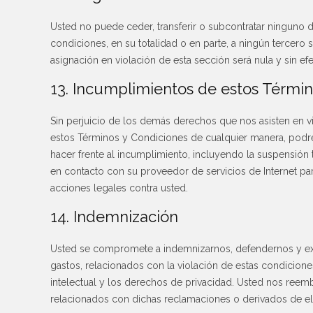
Usted no puede ceder, transferir o subcontratar ninguno 
condiciones, en su totalidad o en parte, a ningún tercero 
asignación en violación de esta sección será nula y sin efe
13. Incumplimientos de estos Términ
Sin perjuicio de los demás derechos que nos asisten en v
estos Términos y Condiciones de cualquier manera, pod
hacer frente al incumplimiento, incluyendo la suspensió
en contacto con su proveedor de servicios de Internet para
acciones legales contra usted.
14. Indemnización
Usted se compromete a indemnizarnos, defendernos y exi
gastos, relacionados con la violación de estas condicione
intelectual y los derechos de privacidad. Usted nos reem
relacionados con dichas reclamaciones o derivados de el