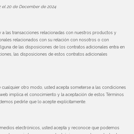
ez el 20 de December de 2024
y a las transacciones relacionadas con nuestros productos y
ionales relacionados con su relación con nosotros o con
alguna de las disposiciones de los contratos adicionales entra en
iones, las disposiciones de estos contratos adicionales
o de cualquier otro modo, usted acepta someterse a las condiciones
 web implica el conocimiento y la aceptación de estos Términos
demos pedirle que lo acepte explícitamente.
or medios electrónicos, usted acepta y reconoce que podemos