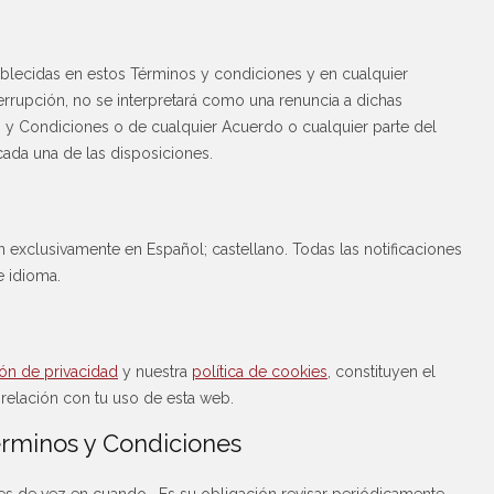
ablecidas en estos Términos y condiciones y en cualquier
terrupción, no se interpretará como una renuncia a dichas
os y Condiciones o de cualquier Acuerdo o cualquier parte del
cada una de las disposiciones.
n exclusivamente en Español; castellano. Todas las notificaciones
e idioma.
ón de privacidad
y nuestra
política de cookies
, constituyen el
lación con tu uso de esta web.
érminos y Condiciones